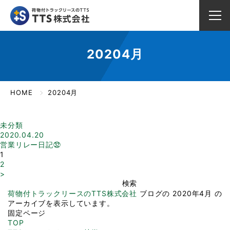
20204月
HOME
20204月
未分類
2020.04.20
営業リレー日記㉜
1
2
>
検
索:
荷物付トラックリースのTTS株式会社
ブログの 2020年4月 の
アーカイブを表示しています。
固定ページ
TOP