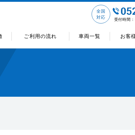
全国
対応
受付時間：8
徴
ご利用の流れ
車両一覧
お客