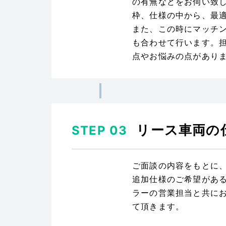
の有無などをお伺い致
枠、仕様の中から、最
また、この時にマッチ
も合わせて行います。
点やお悩みの点があり
リース車両の
STEP 03
ご面談の内容をもとに
追加仕様のご希望があ
ラーの営業担当と共に
て頂きます。