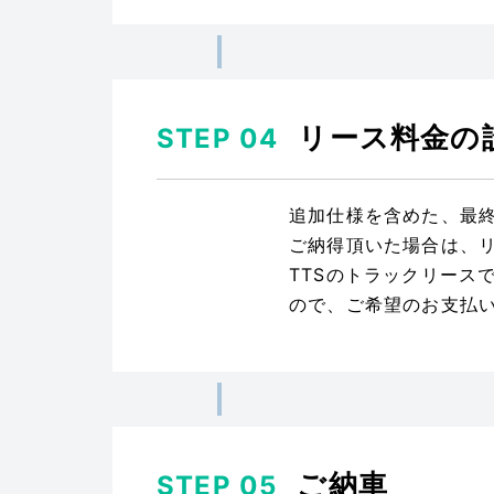
リース料金の
STEP 04
追加仕様を含めた、最
ご納得頂いた場合は、
TTSのトラックリース
ので、ご希望のお支払
ご納車
STEP 05