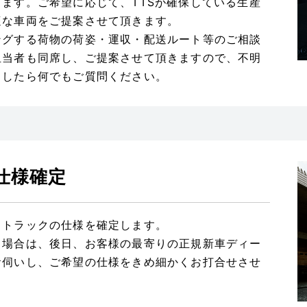
します。
ご希望に応じて、TTSが確保している生産
適な車両をご提案させて頂きます。
ングする荷物の荷姿・運収・配送ルート等のご相談
担当者も同席し、ご提案させて頂きますので、不明
ましたら何でもご質問ください。
仕様確定
、トラックの仕様を確定します。
る場合は、後日、お客様の最寄りの正規新車ディー
お伺いし、ご希望の仕様をきめ細かくお打合せさせ