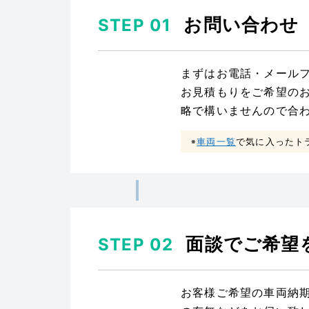
お問い合わせ
STEP 01
まずはお電話・メール
お見積もりをご希望の
略で構いませんので合
車両一覧
で気に入ったト
※
面談でご希望
STEP 02
お客様ご希望の車両納