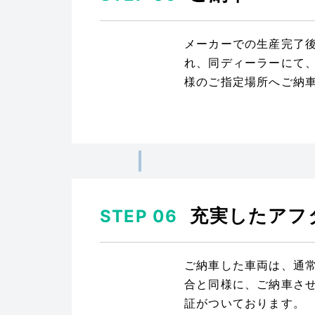
メーカーでの生産完了
れ、同ディーラーにて
様のご指定場所へご納
充実したアフ
STEP 06
ご納車した車両は、通
合と同様に、ご納車さ
証がついております。