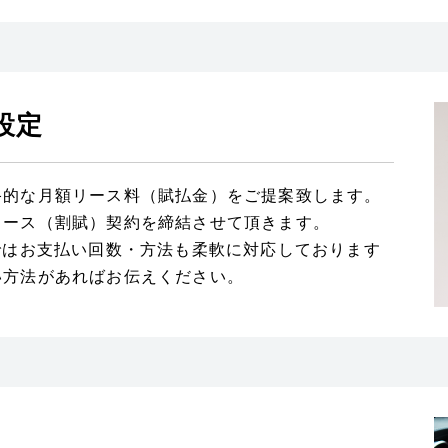
設定
終的な月額リース料（賦払金）をご提案致します。
リース（割賦）契約を締結させて頂きます。
ではお支払い回数・方法も柔軟に対応しております
い方法があればお伝えください。