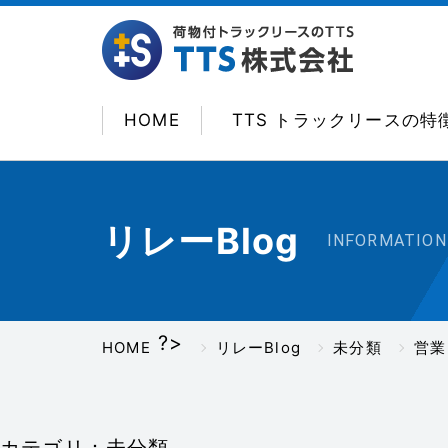
HOME
TTS トラックリースの特
リレーBlog
INFORMATION
?>
HOME
リレーBlog
未分類
営業