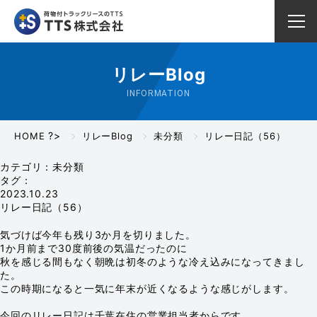
リレーBlog
INFORMATION
?>
HOME
リレーBlog
未分類
リレー日記（56）
カテゴリ：未分類
タグ：
2023.10.23
リレー日記（56）
気づけば今年も残り3か月を切りました。
1か月前まで30度前後の気温だったのに
秋を感じる間もなく朝晩は初冬のような冷え込みになってきまし
た。
この時期になると一気に年末が近くなるような感じがします。
今回のリレー日記は千葉在住の営業担当者からです。