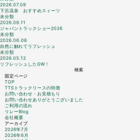
2026.07.09
下呂温泉 おすすめスィーツ
未分類
2026.06.11
ジャパントラックショー2026
未分類
2026.06.08
自然に触れてリフレッシュ
未分類
2026.05.12
リフレッシュしたGW！
検
索:
固定ページ
TOP
TTSトラックリースの特徴
お問い合わせ・お見積もり
お問い合わせありがとうございました
ご利用の流れ
リレーBlog
会社概要
アーカイブ
2026年7月
2026年6月