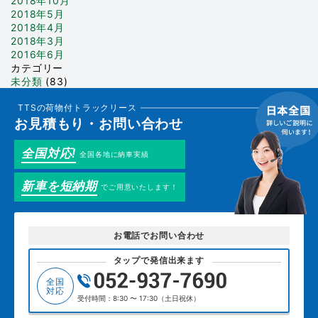
2018年10月
2018年5月
2018年4月
2018年3月
2016年6月
カテゴリー
未分類
(83)
TTSの荷物付トラックリース
お見積もり・お問い合わせ
全国対応!
全国各地に納車実績
新車を短納期
でご用意いたします！
お電話でお問い合わせ
タップで発信出来ます
全国
対応
受付時間：8:30 〜 17:30（土日祝休）